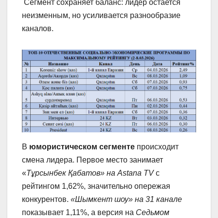
Сегмент сохраняет баланс: лидер остается
неизменным, но усиливается разнообразие
каналов.
В
юмористическом сегменте
происходит
смена лидера. Первое место занимает
«
Тұрсынбек Қабатов» на Astana TV
с
рейтингом 1,62%, значительно опережая
конкурентов.
«Шымкент шоу» на 31 канале
показывает 1,11%, а версия на
Седьмом