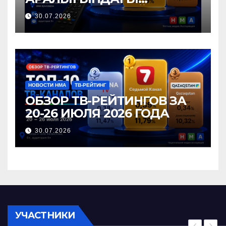
ТЕЛЕАРНАЛАР РЕЙТИНГІНЕ
30.07.2026
ШОЛУ
НОВОСТИ НМА
ТВ-РЕЙТИНГ
ОБЗОР ТВ-РЕЙТИНГОВ ЗА
20-26 ИЮЛЯ 2026 ГОДА
30.07.2026
УЧАСТНИКИ
‹
›