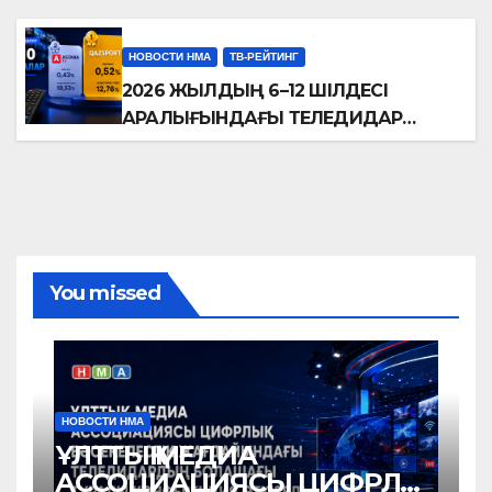
РЕЙТИНГТЕРІНЕ ШОЛУ
НОВОСТИ НМА
ТВ-РЕЙТИНГ
2026 ЖЫЛДЫҢ 6–12 ШІЛДЕСІ
АРАЛЫҒЫНДАҒЫ ТЕЛЕДИДАР
РЕЙТИНГТЕРІНЕ ШОЛУ
You missed
НОВОСТИ НМА
ҰЛТТЫҚ МЕДИА
АССОЦИАЦИЯСЫ ЦИФРЛЫҚ