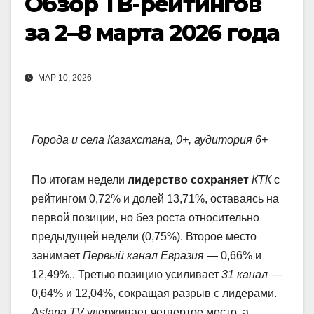
Обзор ТВ-рейтингов
за 2–8 марта 2026 года
МАР 10, 2026
Города и села Казахстана, 0+, аудитория 6+
По итогам недели
лидерство сохраняет
КТК
с
рейтингом 0,72% и долей 13,71%, оставаясь на
первой позиции, но без роста относительно
предыдущей недели (0,75%). Второе место
занимает
Первый канал Евразия
— 0,66% и
12,49%,. Третью позицию усиливает
31 канал
—
0,64% и 12,04%, сокращая разрыв с лидерами.
Astana TV
удерживает четвертое место, а