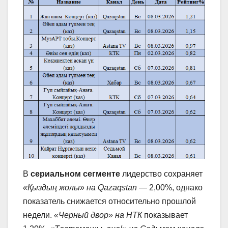
В
сериальном сегменте
лидерство сохраняет
«Қыздың жолы» на Qazaqstan
— 2,00%, однако
показатель снижается относительно прошлой
недели.
«Черный двор» на НТК
показывает