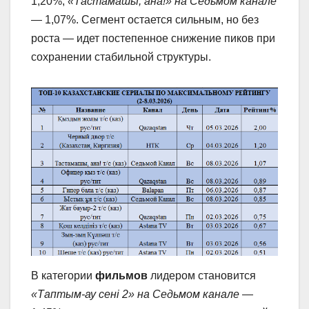
1,20%,
«Тастамашы, ана!» на Седьмом канале
— 1,07%. Сегмент остается сильным, но без
роста — идет постепенное снижение пиков при
сохранении стабильной структуры.
В категории
фильмов
лидером становится
«Таптым-ау сені 2» на Седьмом канале
—