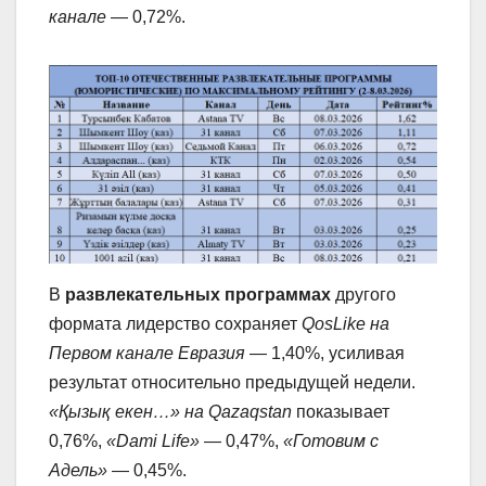
канале
— 0,72%.
В
развлекательных программах
другого
формата лидерство сохраняет
QosLike на
Первом канале Евразия
— 1,40%, усиливая
результат относительно предыдущей недели.
«Қызық екен…» на Qazaqstan
показывает
0,76%,
«Dami Life»
— 0,47%,
«Готовим с
Адель»
— 0,45%.