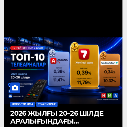
НОВОСТИ НМА
ТВ-РЕЙТИНГ
2026 ЖЫЛҒЫ 20–26 ШІЛДЕ
АРАЛЫҒЫНДАҒЫ