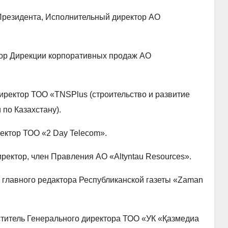
Президента, Исполнительный директор АО
тор Дирекции корпоративных продаж АО
директор ТОО «TNSPlus (строительство и развитие
по Казахстану).
ректор ТОО «2 Day Telecom».
ректор, член Правления АО «Altyntau Resources».
 главного редактора Республиканской газеты «Zaman
титель Генерального директора ТОО «УК «Қазмедиа