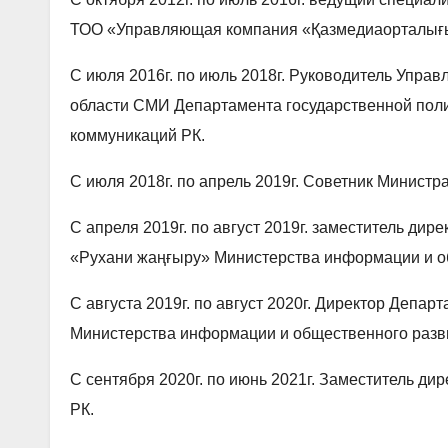
ТОО «Управляющая компания «Қазмедиаорталығ
С июля 2016г. по июль 2018г. Руководитель Упра
области СМИ Департамента государственной пол
коммуникаций РК.
С июля 2018г. по апрель 2019г. Советник Минист
С апреля 2019г. по август 2019г. заместитель д
«Рухани жаңғыру» Министерства информации и о
С августа 2019г. по август 2020г. Директор Депа
Министерства информации и общественного разв
С сентября 2020г. по июнь 2021г. Заместитель 
РК.