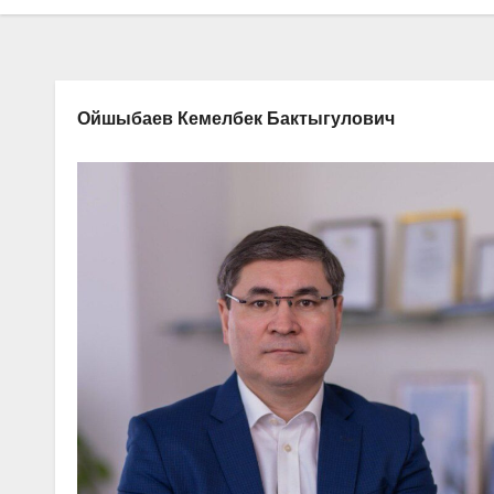
Ойшыбаев Кемелбек Бактыгулович