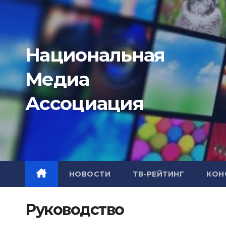
Перейти
к
содержимому
Национальная
Медиа
Ассоциация
НОВОСТИ
ТВ-РЕЙТИНГ
КОН
Руководство