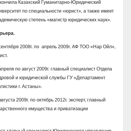
кончила Казахский Гуманитарно-Юридический
иверситет по специальности «юрист», а также имеет
адемическую степень «магистр юридических наук».
рьера.
сентября 2008г. по апрель 2009г. АФ ТОО «Нар Ойл»,
ист.
апреля по август 2009г. главный специалист Отдела
дровой и юридической службы ГУ «Департамент
атистики г. Астаны».
августа 2009г. по октябрь 2012г. эксперт, главный
дарственного имущества и приватизации
лист, главный специалист Юридического управления