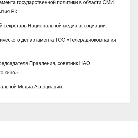
тамента государственной политики в области СМИ
ития РК.
ный секретарь Национальной медиа ассоциации.
идического департамента ТОО «Телерадиокомпания
Председателя Правления, советник НАО
о кино».
нальной Медиа Ассоциации.