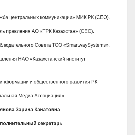
ужба центральных коммуникации» МИК РК (CEO).
ль правления АО «ТРК Казахстан» (CEO).
аблюдательного Совета ТОО «SmartwaySystems».
авления НАО «Казахстанский институт
 информации и общественного развития РК.
нальная Медиа Ассоциация».
янова Зарина Канатовна
полнительный секретарь