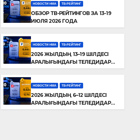
НОВОСТИ НМА
ТВ-РЕЙТИНГ
ОБЗОР ТВ-РЕЙТИНГОВ ЗА 13-19
ИЮЛЯ 2026 ГОДА
НОВОСТИ НМА
ТВ-РЕЙТИНГ
2026 ЖЫЛДЫҢ 13–19 ШІЛДЕСІ
АРАЛЫҒЫНДАҒЫ ТЕЛЕДИДАР
РЕЙТИНГТЕРІНЕ ШОЛУ
НОВОСТИ НМА
ТВ-РЕЙТИНГ
2026 ЖЫЛДЫҢ 6–12 ШІЛДЕСІ
АРАЛЫҒЫНДАҒЫ ТЕЛЕДИДАР
РЕЙТИНГТЕРІНЕ ШОЛУ