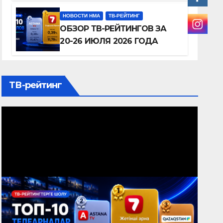
ШОЛУ
НОВОСТИ НМА
ТВ-РЕЙТИНГ
ОБЗОР ТВ-РЕЙТИНГОВ ЗА
20-26 ИЮЛЯ 2026 ГОДА
ТВ-рейтинг