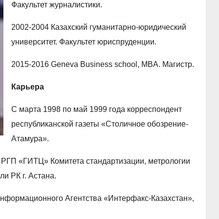
Факультет журналистики.
2002-2004 Казахский гуманитарно-юридический
университет. Факультет юриспруденции.
2015-2016 Geneva Business school, MBA. Магистр.
Карьера
С марта 1998 по май 1999 года корреспондент
республиканской газеты «Столичное обозрение-
Атамура».
ь РГП «ГИТЦ» Комитета стандартизации, метрологии
и РК г. Астана.
 Информационного Агентства «Интерфакс-Казахстан»,