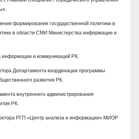
ы».
вления формирование государственной политики в
итики в области СМИ Министерства информации и
ра информации и коммуникаций РК.
иректора Департамента координации программы
бщественного развития РК.
ртамента внутреннего администрирования
ития РК.
директора РГП «Центр анализа и информации» МИОР