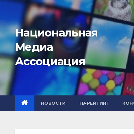
Перейти
к
содержимому
Национальная
Медиа
Ассоциация
НОВОСТИ
ТВ-РЕЙТИНГ
КОН