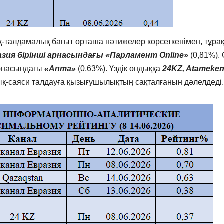
-талдамалық бағыт орташа нәтижелер көрсеткенімен, тұра
азия бірінші арнасындағы «Парламент Online»
(0,81%).
насындағы
«Апта»
(0,63%). Үздік ондыққа
24KZ, Atameke
дық-саяси талдауға қызығушылықтың сақталғанын дәлелдеді.