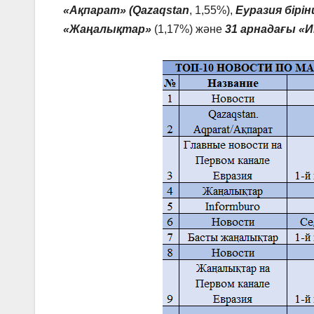
«Ақпарат» (Qazaqstan
, 1,55%),
Еуразия бірі
«Жаңалықтар»
(1,17%) және
31 арнадағы 