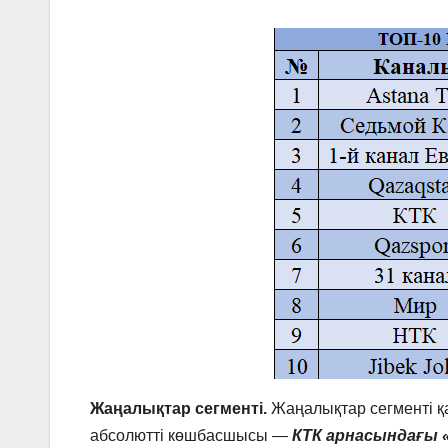
Жаңалықтар сегменті.
Жаңалықтар сегменті қ
абсолютті көшбасшысы —
КТК арнасындағы 