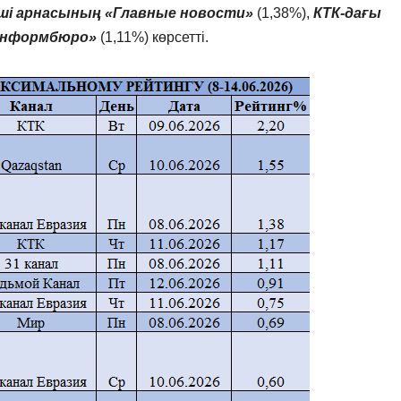
нші арнасының «Главные новости»
(1,38%),
КТК-дағы
«Информбюро»
(1,11%) көрсетті.