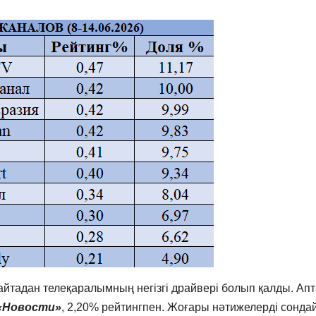
айтадан телеқаралымның негізгі драйвері болып қалды. Ап
«Новости»
, 2,20% рейтингпен. Жоғары нәтижелерді сондай