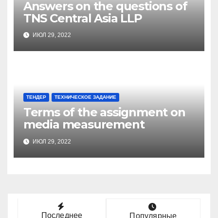
Answers on the questions of
TNS Central Asia LLP
ИЮЛ 29, 2022
ТЕНДЕР
ТЕХНИЧЕСКОЕ ЗАДАНИЕ
Terms of the assignment on
media measurement
ИЮЛ 29, 2022
Последнее
Популярные