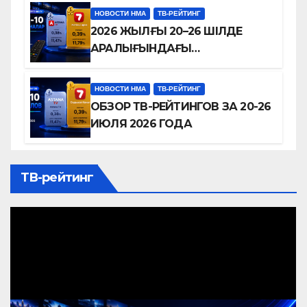
ТЕЛЕВИДЕНИЯ В УСЛОВИЯХ
НОВОСТИ НМА
ТВ-РЕЙТИНГ
ЦИФРОВОЙ КОНКУРЕНЦИИ
2026 ЖЫЛҒЫ 20–26 ШІЛДЕ
АРАЛЫҒЫНДАҒЫ
ТЕЛЕАРНАЛАР РЕЙТИНГІНЕ
ШОЛУ
НОВОСТИ НМА
ТВ-РЕЙТИНГ
ОБЗОР ТВ-РЕЙТИНГОВ ЗА 20-26
ИЮЛЯ 2026 ГОДА
ТВ-рейтинг