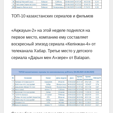
ТОП-10 казахстанских сериалов и фильмов
«Ақжауын-2» на этой неделе поднялся на
первое место, компанию ему составляет
воскресный эпизод сериала «Келінжан-4» от
телеканала Хабар. Третье место у детского
сериала «Дарын мен А»зере» от Balapan.