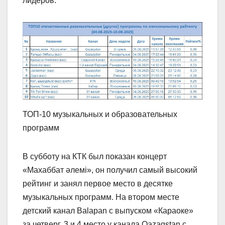
лидеров.
ТОП-10 музыкальных и образовательных
программ
В субботу на КТК был показан концерт
«Махаббат әлемі», он получил самый высокий
рейтинг и занял первое место в десятке
музыкальных программ. На втором месте
детский канал Balapan с выпуском «Караоке»
за четверг. 3 и 4 место у канала Qazaqstan с