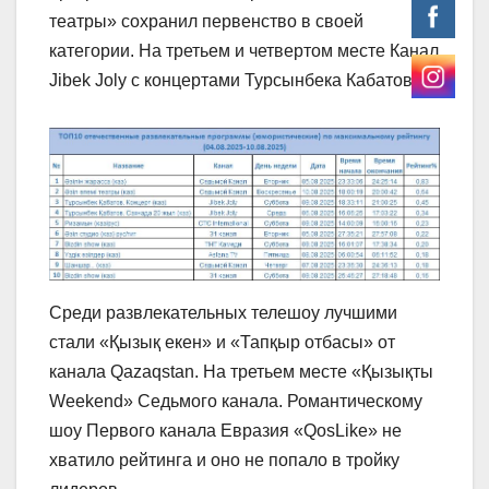
театры» сохранил первенство в своей
категории. На третьем и четвертом месте Канал
Jibek Joly с концертами Турсынбека Кабатова.
Среди развлекательных телешоу лучшими
стали «Қызық екен» и «Тапқыр отбасы» от
канала Qazaqstan. На третьем месте «Қызықты
Weekend» Седьмого канала. Романтическому
шоу Первого канала Евразия «QosLike» не
хватило рейтинга и оно не попало в тройку