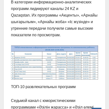
В категории информационно-аналитических
программ лидиируют каналы 24 KZ и
Qazaqstan. Их программы «Акценты», «Арнайы
шығарылым», «Арнайы жоба» «Іс жүзінде» и
утренние передачи получили самые высокие
показатели по просмотрам.
ТОП-10 развлекательных программ
Седьмой канал с юмористическими
программами «Әзілін жарасса» и «Әзіл әлемі