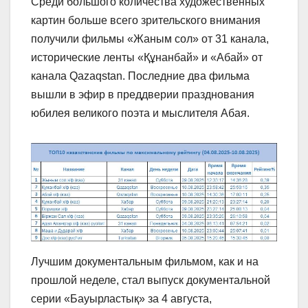
Среди большого количества художественных
картин больше всего зрительского внимания
получили фильмы «Жаным сол» от 31 канала,
исторические ленты «Құнанбай» и «Абай» от
канала Qazaqstan. Последние два фильма
вышли в эфир в преддверии празднования
юбилея великого поэта и мыслителя Абая.
Лучшим документальным фильмом, как и на
прошлой неделе, стал выпуск документальной
серии «Бауырластық» за 4 августа,