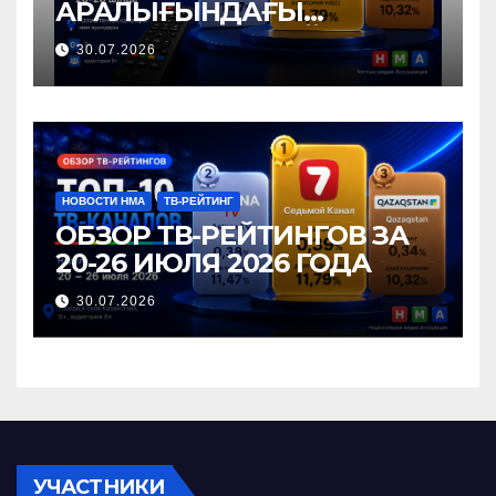
АРАЛЫҒЫНДАҒЫ
ТЕЛЕАРНАЛАР РЕЙТИНГІНЕ
30.07.2026
ШОЛУ
НОВОСТИ НМА
ТВ-РЕЙТИНГ
ОБЗОР ТВ-РЕЙТИНГОВ ЗА
20-26 ИЮЛЯ 2026 ГОДА
30.07.2026
УЧАСТНИКИ