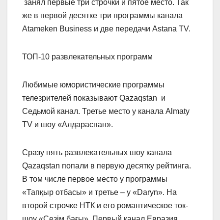
занял первые три строчки и пятое место. Так
же в первой десятке три программы канала
Atameken Business и две передачи Astana TV.
ТОП-10 развлекательных программ
Любимые юмористические программы
телезрителей показывают Qazaqstan и
Седьмой канал. Третье место у канала Almaty
TV и шоу «Алдараспан».
Сразу пять развлекательных шоу канала
Qazaqstan попали в первую десятку рейтинга.
В том числе первое место у программы
«Тапқыр отбасы» и третье – у «Daryn». На
второй строчке НТК и его романтическое ток-
шоу «Сезім бағы». Первый канал Евразия