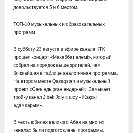
довольствуется 5 и 6 местом.
ТОП-10 музыкальных и образовательных
программ
В субботу 23 августа в эфире канала КТК
прошел концерт «Махаббат әлемі», который
собрал на порядок выше зрителей, чем
ближайшая в таблице аналогичная программа.
На втором месте Qazaqstan и музыкальный
проект «Сағындырған әндер-ай». Замыкает
тройку канал Jibek Joly с шоу «Жақсы
адамдарым».
В честь юбилея великого Абая на многих
каналах были подготовлены программы,