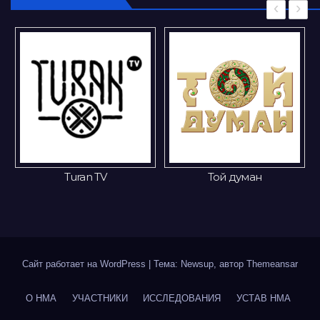
‹
›
Той думан
Gakku
Сайт работает на WordPress
|
Тема: Newsup, автор
Themeansar
О НМА
УЧАСТНИКИ
ИССЛЕДОВАНИЯ
УСТАВ НМА