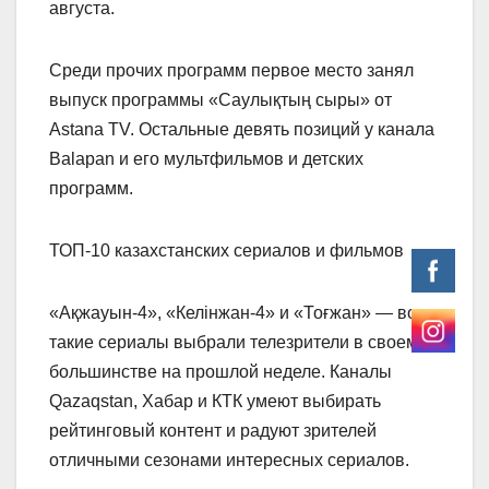
августа.
Среди прочих программ первое место занял
выпуск программы «Саулықтың сыры» от
Astana TV. Остальные девять позиций у канала
Balapan и его мультфильмов и детских
программ.
ТОП-10 казахстанских сериалов и фильмов
«Ақжауын-4», «Келінжан-4» и «Тоғжан» — вот
такие сериалы выбрали телезрители в своем
большинстве на прошлой неделе. Каналы
Qazaqstan, Хабар и КТК умеют выбирать
рейтинговый контент и радуют зрителей
отличными сезонами интересных сериалов.