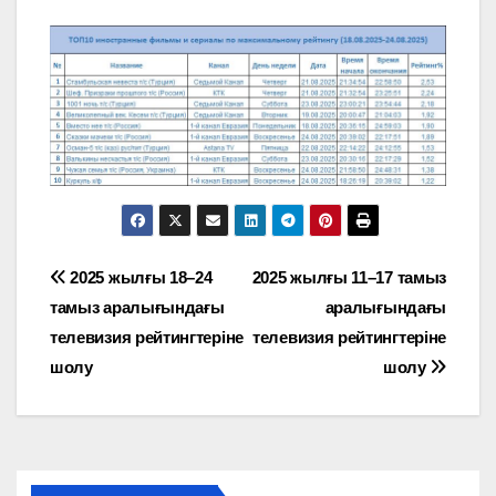
Навигация
2025 жылғы 18–24
2025 жылғы 11–17 тамыз
тамыз аралығындағы
аралығындағы
по
телевизия рейтингтеріне
телевизия рейтингтеріне
записям
шолу
шолу