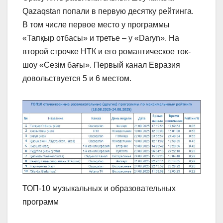
Qazaqstan попали в первую десятку рейтинга.
В том числе первое место у программы
«Тапқыр отбасы» и третье – у «Daryn». На
второй строчке НТК и его романтическое ток-
шоу «Сезім бағы». Первый канал Евразия
довольствуется 5 и 6 местом.
ТОП-10 музыкальных и образовательных
программ