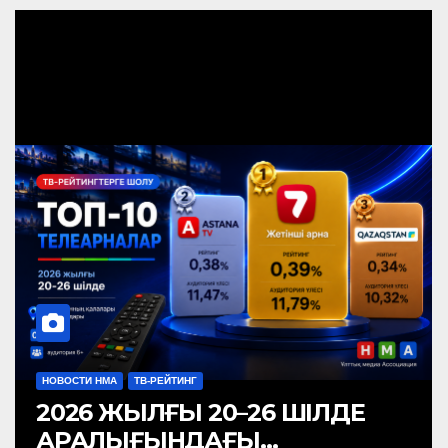
НОВОСТИ НМА
ТВ-РЕЙТИНГ
2026 ЖЫЛҒЫ 20–26 ШІЛДЕ
АРАЛЫҒЫНДАҒЫ