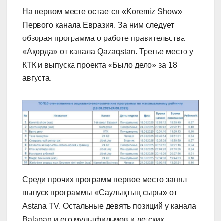
На первом месте остается «Koremiz Show»
Первого канала Евразия. За ним следует
обзорая программа о работе правительства
«Ақорда» от канала Qazaqstan. Третье место у
КТК и выпуска проекта «Было дело» за 18
августа.
Среди прочих программ первое место занял
выпуск программы «Саулықтың сыры» от
Astana TV. Остальные девять позиций у канала
Balapan и его мультфильмов и детских