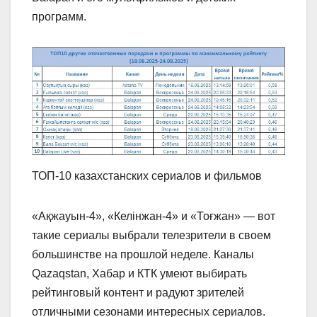
программ.
ТОП-10 казахстанских сериалов и фильмов
«Ақжауын-4», «Келінжан-4» и «Тоғжан» — вот
такие сериалы выбрали телезрители в своем
большинстве на прошлой неделе. Каналы
Qazaqstan, Хабар и КТК умеют выбирать
рейтинговый контент и радуют зрителей
отличными сезонами интересных сериалов.