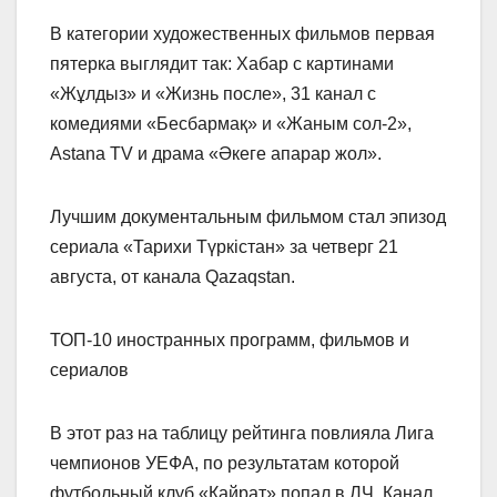
В категории художественных фильмов первая
пятерка выглядит так: Хабар с картинами
«Жұлдыз» и «Жизнь после», 31 канал с
комедиями «Бесбармақ» и «Жаным сол-2»,
Astana TV и драма «Әкеге апарар жол».
Лучшим документальным фильмом стал эпизод
сериала «Тарихи Түркістан» за четверг 21
августа, от канала Qazaqstan.
ТОП-10 иностранных программ, фильмов и
сериалов
В этот раз на таблицу рейтинга повлияла Лига
чемпионов УЕФА, по результатам которой
футбольный клуб «Қайрат» попал в ЛЧ. Канал