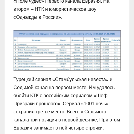
«Поле чудес» Первого канала Евразия. На
втором – НТК и юмористическое шоу
«Однажды в России».
Турецкий сериал «Стамбульская невеста» и
Седьмой канал на первом месте. Им удалось
обойти КТК с российским сериалом «Шеф.
Призраки прошлого». Сериал «1001 ночь»
сохранил третье место. Всего у Седьмого
канала три позиции в первой десятке, При этом
Евразия занимает в ней четыре строчки.