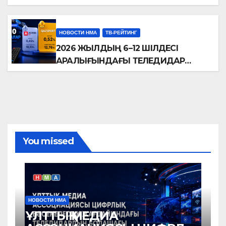
РЕЙТИНГТЕРІНЕ ШОЛУ
НОВОСТИ НМА
ТВ-РЕЙТИНГ
2026 ЖЫЛДЫҢ 6–12 ШІЛДЕСІ
АРАЛЫҒЫНДАҒЫ ТЕЛЕДИДАР
РЕЙТИНГТЕРІНЕ ШОЛУ
You missed
НОВОСТИ НМА
ҰЛТТЫҚ МЕДИА