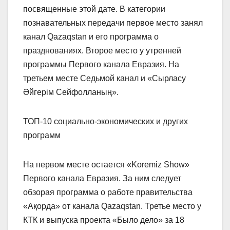
посвященные этой дате. В категории
познавательных передачи первое место занял
канал Qazaqstan и его программа о
празднованиях. Второе место у утренней
программы Первого канала Евразия. На
третьем месте Седьмой канал и «Сырласу
Әйгерім Сейфолланың».
ТОП-10 социально-экономических и других
программ
На первом месте остается «Koremiz Show»
Первого канала Евразия. За ним следует
обзорая программа о работе правительства
«Ақорда» от канала Qazaqstan. Третье место у
КТК и выпуска проекта «Было дело» за 18