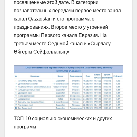
посвященные этой дате. В категории
познавательных передачи первое место занял
канал Qazaqstan и его программа о
празднованиях. Второе место у утренней
программы Первого канала Евразия. На
третьем месте Седьмой канал и «Сырласу
Әйгерім Сейфолланың».
ТОП-10 социально-экономических и других
программ