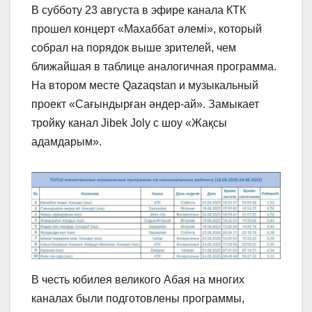
В субботу 23 августа в эфире канала КТК
прошел концерт «Махаббат әлемі», который
собрал на порядок выше зрителей, чем
ближайшая в таблице аналогичная программа.
На втором месте Qazaqstan и музыкальный
проект «Сағындырған әндер-ай». Замыкает
тройку канал Jibek Joly с шоу «Жақсы
адамдарым».
В честь юбилея великого Абая на многих
каналах были подготовлены программы,