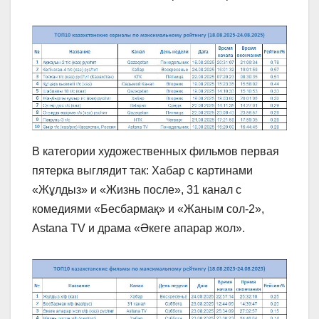
В категории художественных фильмов первая
пятерка выглядит так: Хабар с картинами
«Жұлдыз» и «Жизнь после», 31 канал с
комедиями «Бесбармақ» и «Жаным сол-2»,
Astana TV и драма «Әкеге апарар жол».