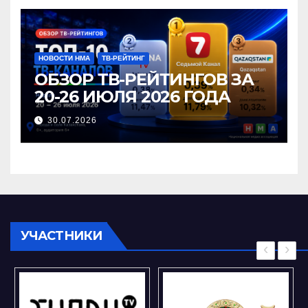
НОВОСТИ НМА
ТВ-РЕЙТИНГ
ОБЗОР ТВ-РЕЙТИНГОВ ЗА
20-26 ИЮЛЯ 2026 ГОДА
30.07.2026
УЧАСТНИКИ
‹
›