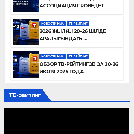
ТУРАЛЫ КОНФЕРЕНЦИЯ
АССОЦИАЦИЯ ПРОВЕДЕТ
ӨТКІЗЕДІ
КОНФЕРЕНЦИЮ О БУДУЩЕМ
ТЕЛЕВИДЕНИЯ В УСЛОВИЯХ
НОВОСТИ НМА
ТВ-РЕЙТИНГ
ЦИФРОВОЙ КОНКУРЕНЦИИ
2026 ЖЫЛҒЫ 20–26 ШІЛДЕ
АРАЛЫҒЫНДАҒЫ
ТЕЛЕАРНАЛАР РЕЙТИНГІНЕ
ШОЛУ
НОВОСТИ НМА
ТВ-РЕЙТИНГ
ОБЗОР ТВ-РЕЙТИНГОВ ЗА 20-26
ИЮЛЯ 2026 ГОДА
ТВ-рейтинг