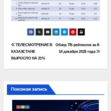
Навигация
ТЕЛЕСМОТРЕНИЕ В
Обзор ТВ-рейтингов за 8-
КАЗАХСТАНЕ
14 декабря 2025 года
по
ВЫРОСЛО НА 21%
записям
Похожая запись