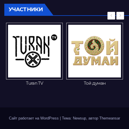
УЧАСТНИКИ
‹
›
Turan TV
Той думан
Сайт работает на WordPress
|
Тема: Newsup, автор
Themeansar