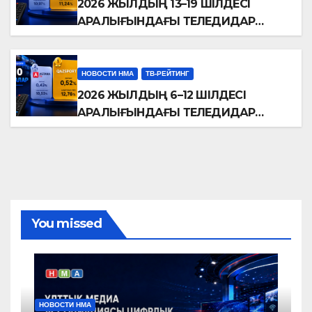
2026 ЖЫЛДЫҢ 13–19 ШІЛДЕСІ
АРАЛЫҒЫНДАҒЫ ТЕЛЕДИДАР
РЕЙТИНГТЕРІНЕ ШОЛУ
НОВОСТИ НМА
ТВ-РЕЙТИНГ
2026 ЖЫЛДЫҢ 6–12 ШІЛДЕСІ
АРАЛЫҒЫНДАҒЫ ТЕЛЕДИДАР
РЕЙТИНГТЕРІНЕ ШОЛУ
You missed
НОВОСТИ НМА