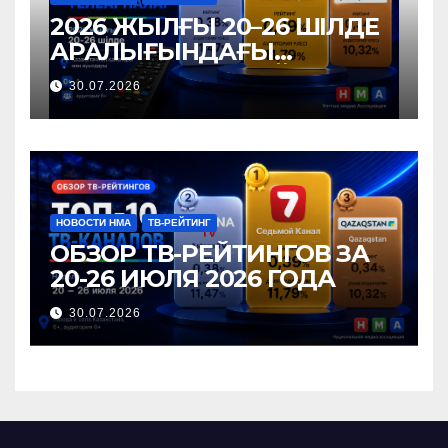
2026 ЖЫЛҒЫ 20–26 ШІЛДЕ
АРАЛЫҒЫНДАҒЫ
ТЕЛЕАРНАЛАР РЕЙТИНГІНЕ
30.07.2026
ШОЛУ
НОВОСТИ НМА
ТВ-РЕЙТИНГ
ОБЗОР ТВ-РЕЙТИНГОВ ЗА
20-26 ИЮЛЯ 2026 ГОДА
30.07.2026