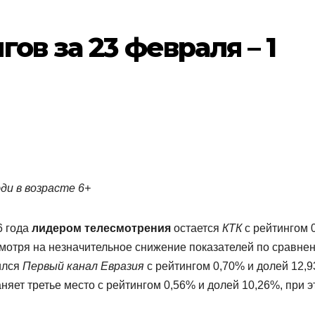
ов за 23 февраля – 1
юди в возрасте 6+
6 года
лидером телесмотрения
остается
КТК
с рейтингом 
смотря на незначительное снижение показателей по сравне
ился
Первый канал Евразия
с рейтингом 0,70% и долей 12,9
няет третье место с рейтингом 0,56% и долей 10,26%, при 