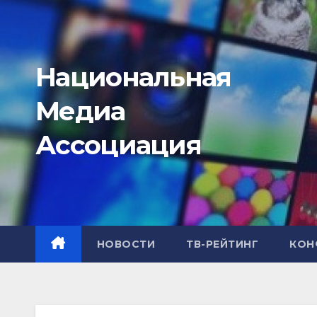
Перейти
к
содержимому
Национальная
Медиа
Ассоциация
НОВОСТИ
ТВ-РЕЙТИНГ
КОН