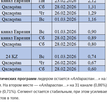
тических программ
лидером остается
«Алдараспан…»
на 
и. На втором месте —
«Алдараспан…»
на 31 канале (0,86%)
 (0,71%). Сегмент остается стабильным, при этом усиливае
тов в топе.