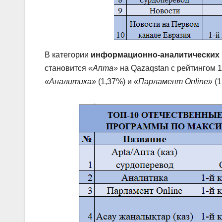
В категории
информационно-аналитических
становится
«Апта»
на Qazaqstan с рейтингом 
«Аналитика»
(1,37%) и
«Парламент Online»
(1