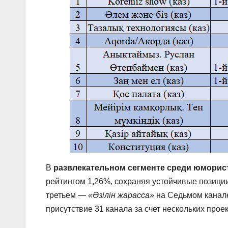
В
развлекательном сегменте среди юморис
рейтингом 1,26%, сохраняя устойчивые позици
третьем —
«Әзілін жарасса»
на Седьмом канале
присутствие 31 канала за счет нескольких проек