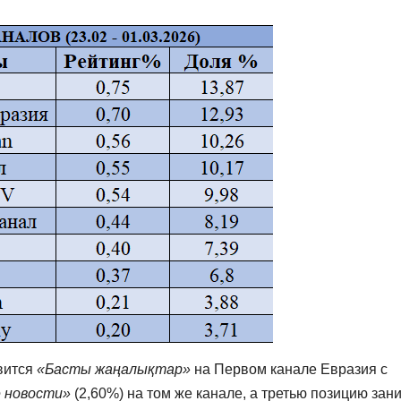
вится
«Басты жаңалықтар»
на Первом канале Евразия с
 новости»
(2,60%) на том же канале, а третью позицию зан