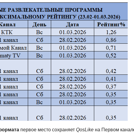
формата
первое место сохраняет
QosLike
на Первом канал