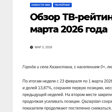
НОВОСТИ НМА
ТВ-РЕЙТИНГ
Обзор ТВ-рейтинг
марта 2026 года
МАР 3, 2026
Города и села Казахстана, с населением 0+, л
По итогам недели с 23 февраля по 1 марта 202
и долей 13,87%, сохраняя первую позицию, не
предыдущей неделей. На втором месте закреп
продолжая усиливать позиции.
Qazaqstan
сохра
показатели продолжают постепенно снижаться.