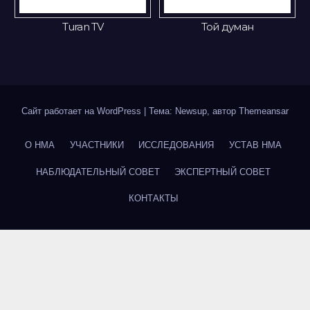
Turan TV
Той думан
Сайт работает на WordPress
|
Тема: Newsup, автор
Themeansar
О НМА
УЧАСТНИКИ
ИССЛЕДОВАНИЯ
УСТАВ НМА
НАБЛЮДАТЕЛЬНЫЙ СОВЕТ
ЭКСПЕРТНЫЙ СОВЕТ
КОНТАКТЫ