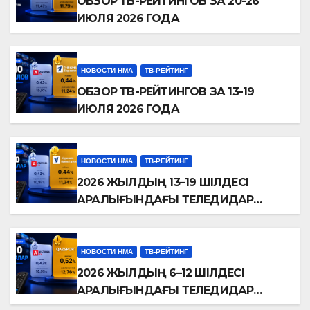
ОБЗОР ТВ-РЕЙТИНГОВ ЗА 20-26
ИЮЛЯ 2026 ГОДА
НОВОСТИ НМА
ТВ-РЕЙТИНГ
ОБЗОР ТВ-РЕЙТИНГОВ ЗА 13-19
ИЮЛЯ 2026 ГОДА
НОВОСТИ НМА
ТВ-РЕЙТИНГ
2026 ЖЫЛДЫҢ 13–19 ШІЛДЕСІ
АРАЛЫҒЫНДАҒЫ ТЕЛЕДИДАР
РЕЙТИНГТЕРІНЕ ШОЛУ
НОВОСТИ НМА
ТВ-РЕЙТИНГ
2026 ЖЫЛДЫҢ 6–12 ШІЛДЕСІ
АРАЛЫҒЫНДАҒЫ ТЕЛЕДИДАР
РЕЙТИНГТЕРІНЕ ШОЛУ