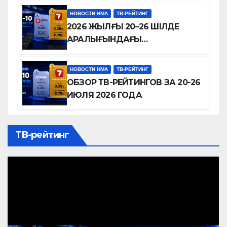
ТЕЛЕВИДЕНИЯ В УСЛОВИЯХ
НОВОСТИ НМА
ТВ-РЕЙТИНГ
ЦИФРОВОЙ КОНКУРЕНЦИИ
2026 ЖЫЛҒЫ 20–26 ШІЛДЕ
АРАЛЫҒЫНДАҒЫ
ТЕЛЕАРНАЛАР РЕЙТИНГІНЕ
ШОЛУ
НОВОСТИ НМА
ТВ-РЕЙТИНГ
ОБЗОР ТВ-РЕЙТИНГОВ ЗА 20-26
ИЮЛЯ 2026 ГОДА
ТВ-рейтинг