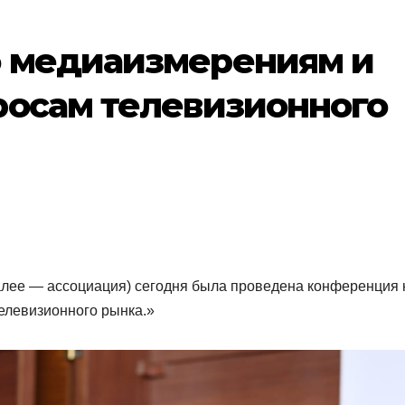
 медиаизмерениям и
росам телевизионного
лее — ассоциация) сегодня была проведена конференция 
елевизионного рынка.»