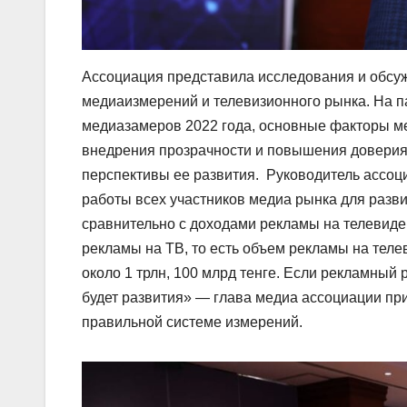
Ассоциация представила исследования и обсуж
медиаизмерений и телевизионного рынка. На 
медиазамеров 2022 года, основные факторы м
внедрения прозрачности и повышения доверия 
перспективы ее развития. Руководитель ассо
работы всех участников медиа рынка для разв
сравнительно с доходами рекламы на телевиде
рекламы на ТВ, то есть объем рекламы на телев
около 1 трлн, 100 млрд тенге. Если рекламный р
будет развития» — глава медиа ассоциации пр
правильной системе измерений.