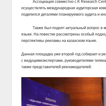
Ассоциация совместно с K Research Central 
осуществлять международная аудиторская ком
поделился деталями планируемого аудита и ин
Также был поднят актуальный вопрос в мед
языке. На повестке рассмотрены особый подхо
перспективы рекламы на казахском языке.
Данная площадка уже второй год собирает и 
с ведущимиэкспертами, руководителями телека
также представителей рекламодателей.