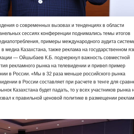
дения о современных вызовах и тенденциях в области
панельных сессиях конференции поднимались темы итогов
едиапотребления, примеры международного аудита систем
в медиа Казахстана, также реклама на государственном яз
циации — Ойшыбаев К.Б. подчеркнул важность совместной
ития рекламного рынка на телевидении и привел пример
нии в России. «Мы в 32 раза меньше российского рынка
идении в России составляет при расчете в тенге для сравн
ынок Казахстана будет падать, то у всех участников рынка 
извал к правильной ценовой политике в размещении реклам