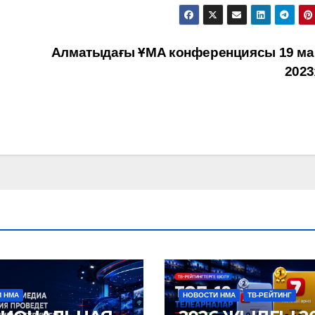
Алматыдағы ҰMA конференциясы 19 м
2023
 НМА
НОВОСТИ НМА
ТВ-РЕЙТИНГ