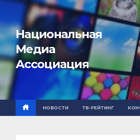
Перейти
к
содержимому
Национальная
Медиа
Ассоциация
НОВОСТИ
ТВ-РЕЙТИНГ
КОН