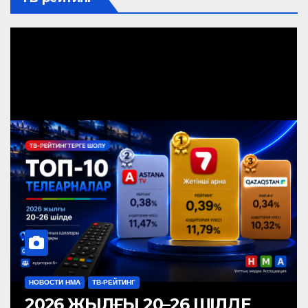
НОВОСТИ НМА
ТВ-РЕЙТИНГ
2026 ЖЫЛҒЫ 20–26 ШІЛДЕ