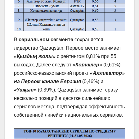
В
сериальном сегменте
сохраняется
лидерство Qazaqstan. Первое место занимает
«Қыздың жолы»
с рейтингом 0,81% при 55
выходах. Далее следуют
«Көршілер»
(0,61%),
российско-казахстанский проект
«Аллигатор»
на Первом канале Евразия
(0,46%) и
«Ұшқын»
(0,39%). Qazaqstan занимает сразу
несколько позиций в десятке сильнейших
сериалов месяца, подтверждая эффективность
собственной линейки национальных сериалов.