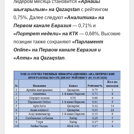
лидером месяца становится
«Арнайы
шығарылым» на Qazaqstan
с
рейтингом
0,75%. Далее следуют
«Аналитика» на
Первом канале Евразия
— 0,71% и
«Портрет недели» на КТК
— 0,68%. Высокие
позиции также сохраняют
«Парламент
Online» на Первом канале Евразия и
«Апта» на Qazaqstan
.