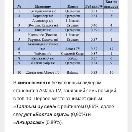
В
киносегменте
безусловным лидером
становится Astana TV, занявший семь позиций
в топ-10. Первое место занимает фильм
«Таптым-ау сені»
с рейтингом 0,96%, далее
следуют
«Болған оқиға»
(0,90%) и
«Ажырасам»
(0,89%).