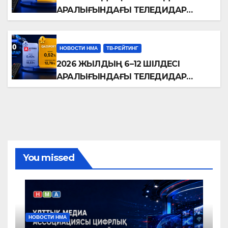
АРАЛЫҒЫНДАҒЫ ТЕЛЕДИДАР
РЕЙТИНГТЕРІНЕ ШОЛУ
НОВОСТИ НМА
ТВ-РЕЙТИНГ
2026 ЖЫЛДЫҢ 6–12 ШІЛДЕСІ
АРАЛЫҒЫНДАҒЫ ТЕЛЕДИДАР
РЕЙТИНГТЕРІНЕ ШОЛУ
You missed
НОВОСТИ НМА