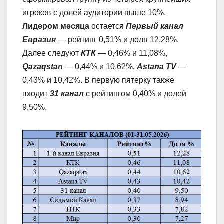
игроков с долей аудитории выше 10%.
Лидером месяца
остается
Первый канал
Евразия
— рейтинг 0,51% и доля 12,28%.
Далее следуют
КТК
— 0,46% и 11,08%,
Qazaqstan
— 0,44% и 10,62%,
Astana TV
—
0,43% и 10,42%. В первую пятерку также
входит
31 канал
с рейтингом 0,40% и долей
9,50%.