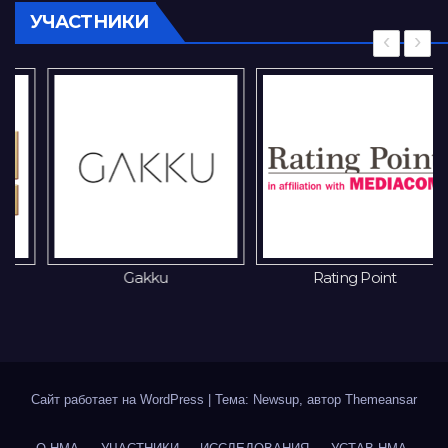
УЧАСТНИКИ
‹
›
Gakku
Rating Point
Сайт работает на WordPress
|
Тема: Newsup, автор
Themeansar