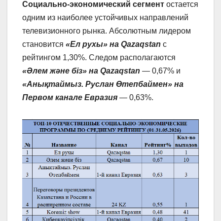
Социально-экономический сегмент
остается
одним из наиболее устойчивых направлений
телевизионного рынка. Абсолютным лидером
становится
«Ел рухы» на Qazaqstan
с
рейтингом 1,30%. Следом располагаются
«Әлем және біз» на Qazaqstan
— 0,67% и
«Анықтаймыз. Руслан Өтепбаймен» на
Первом канале Евразия
— 0,63%.