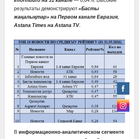
Informburo на 31 канале
— 0,64%. Высокие
результаты демонстрируют
«Басты
жаңалықтар» на Первом канале Евразия,
Astana Times на Astana TV
.
В
информационно-аналитическом сегменте