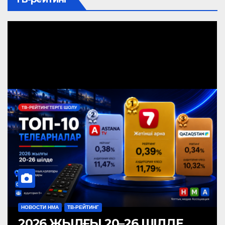
НОВОСТИ НМА
ТВ-РЕЙТИНГ
2026 ЖЫЛҒЫ 20–26 ШІЛДЕ