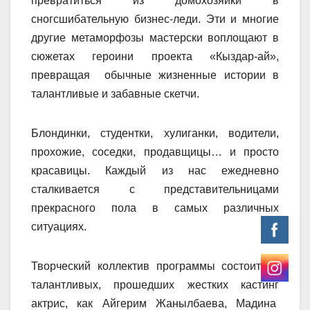
превратиться из домохозяйки в
сногсшибательную бизнес-леди. Эти и многие
другие метаморфозы мастерски воплощают в
сюжетах героини проекта «Кыздар-ай»,
превращая обычные жизненные истории в
талантливые и забавные скетчи.
Блондинки, студентки, хулиганки, водители,
прохожие, соседки, продавщицы… и просто
красавицы. Каждый из нас ежедневно
сталкивается с представительницами
прекрасного пола в самых различных
ситуациях.
Творческий коллектив программы состоит из
талантливых, прошедших жестких кастинг
актрис, как Айгерим Жанылбаева, Мадина