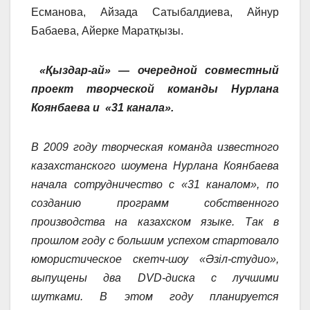
Есманова, Айзада Сатыбалдиева, Айнур
Бабаева, Айерке Маратқызы.
«Қыздар-ай» — очередной совместный
проект творческой команды
Нурлана
Коянбаева
и «31 канала».
В 2009 году творческая команда известного
казахстанского шоумена Нурлана Коянбаева
начала сотрудничество с «31 каналом», по
созданию программ собственного
производства на казахском языке. Так в
прошлом году с большим успехом стартовало
юмористическое скетч-шоу «Әзіл-студио»,
выпущены два DVD-диска с лучшими
шутками. В этом году планируется