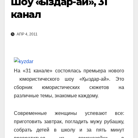
Шоу «Қыздар-ай», 31
канал
АПР 4, 2011
На «31 канале» состоялась премьера нового
юмористического шоу «Қыздар-ай». Это
сборник юмористических сюжетов на
различные темы, знакомые каждому.
Современные женщины успевают все:
приготовить завтрак, погладить мужу рубашку,
собрать детей в школу и за пять минут