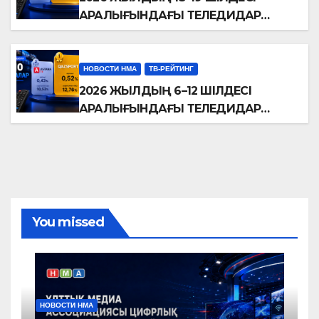
АРАЛЫҒЫНДАҒЫ ТЕЛЕДИДАР
РЕЙТИНГТЕРІНЕ ШОЛУ
НОВОСТИ НМА
ТВ-РЕЙТИНГ
2026 ЖЫЛДЫҢ 6–12 ШІЛДЕСІ
АРАЛЫҒЫНДАҒЫ ТЕЛЕДИДАР
РЕЙТИНГТЕРІНЕ ШОЛУ
You missed
НОВОСТИ НМА