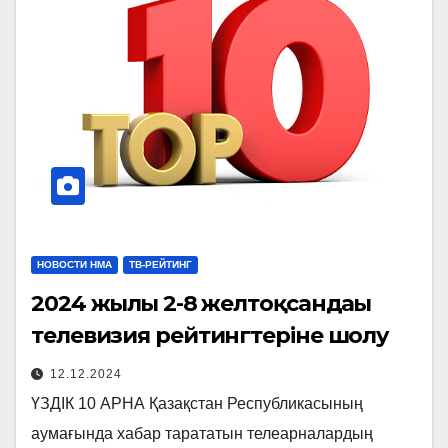
НОВОСТИ НМА
ТВ-РЕЙТИНГ
2024 жылғы 2-8 желтоқсандағы
телевизия рейтингтеріне шолу
12.12.2024
ҮЗДІК 10 АРНА Қазақстан Республикасының
аумағында хабар тарататын телеарналардың