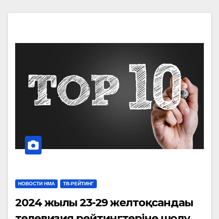
НОВОСТИ НМА
ТВ-РЕЙТИНГ
2024 жылғы 23-29 желтоқсандағы
телевизия рейтингтеріне шолу