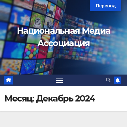
Перейти
Перевод
к
содержимому
Национальная Медиа
Ассоциация
Месяц:
Декабрь 2024