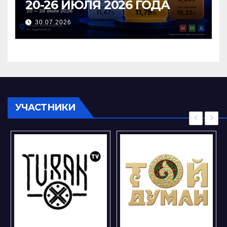
20-26 ИЮЛЯ 2026 ГОДА
30.07.2026
УЧАСТНИКИ
‹
›