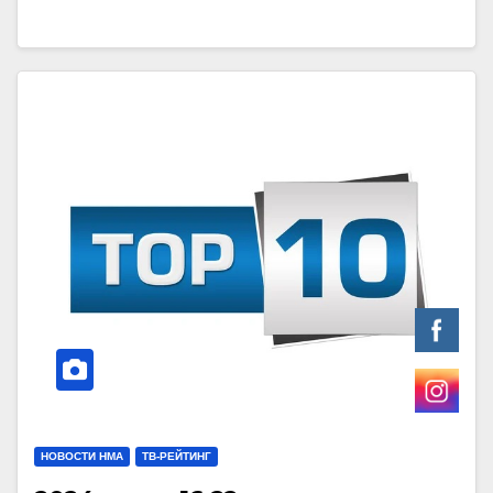
НОВОСТИ НМА
ТВ-РЕЙТИНГ